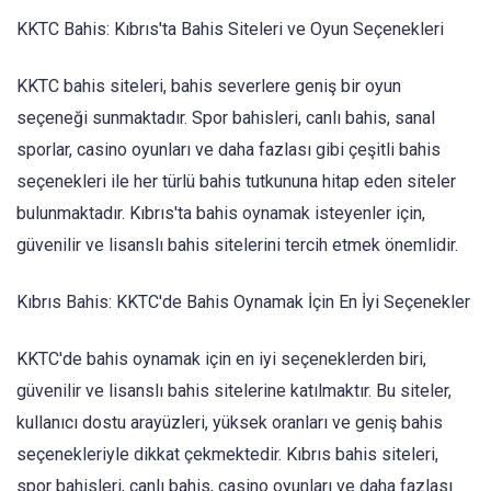
KKTC Bahis: Kıbrıs'ta Bahis Siteleri ve Oyun Seçenekleri
KKTC bahis siteleri, bahis severlere geniş bir oyun
seçeneği sunmaktadır. Spor bahisleri, canlı bahis, sanal
sporlar, casino oyunları ve daha fazlası gibi çeşitli bahis
seçenekleri ile her türlü bahis tutkununa hitap eden siteler
bulunmaktadır. Kıbrıs'ta bahis oynamak isteyenler için,
güvenilir ve lisanslı bahis sitelerini tercih etmek önemlidir.
Kıbrıs Bahis: KKTC'de Bahis Oynamak İçin En İyi Seçenekler
KKTC'de bahis oynamak için en iyi seçeneklerden biri,
güvenilir ve lisanslı bahis sitelerine katılmaktır. Bu siteler,
kullanıcı dostu arayüzleri, yüksek oranları ve geniş bahis
seçenekleriyle dikkat çekmektedir. Kıbrıs bahis siteleri,
spor bahisleri, canlı bahis, casino oyunları ve daha fazlası