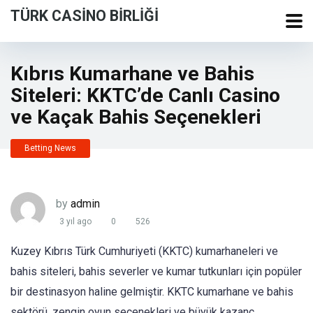
TÜRK CASINO BIRLIĞI
Kıbrıs Kumarhane ve Bahis
Siteleri: KKTC’de Canlı Casino
ve Kaçak Bahis Seçenekleri
Betting News
by
admin
3 yıl ago
0
526
Kuzey Kıbrıs Türk Cumhuriyeti (KKTC) kumarhaneleri ve
bahis siteleri, bahis severler ve kumar tutkunları için popüler
bir destinasyon haline gelmiştir. KKTC kumarhane ve bahis
sektörü, zengin oyun seçenekleri ve büyük kazanç