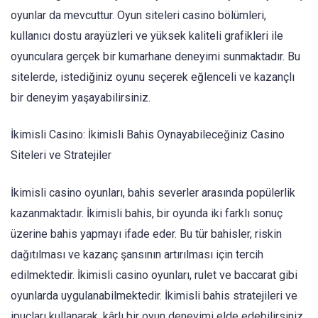
oyunlar da mevcuttur. Oyun siteleri casino bölümleri,
kullanıcı dostu arayüzleri ve yüksek kaliteli grafikleri ile
oyunculara gerçek bir kumarhane deneyimi sunmaktadır. Bu
sitelerde, istediğiniz oyunu seçerek eğlenceli ve kazançlı
bir deneyim yaşayabilirsiniz.
İkimisli Casino: İkimisli Bahis Oynayabileceğiniz Casino
Siteleri ve Stratejiler
İkimisli casino oyunları, bahis severler arasında popülerlik
kazanmaktadır. İkimisli bahis, bir oyunda iki farklı sonuç
üzerine bahis yapmayı ifade eder. Bu tür bahisler, riskin
dağıtılması ve kazanç şansının artırılması için tercih
edilmektedir. İkimisli casino oyunları, rulet ve baccarat gibi
oyunlarda uygulanabilmektedir. İkimisli bahis stratejileri ve
ipuçları kullanarak, kârlı bir oyun deneyimi elde edebilirsiniz.