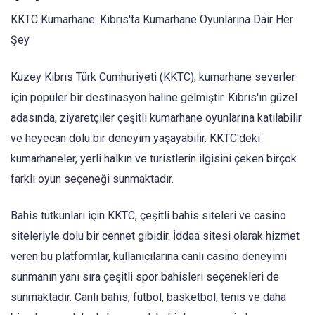
KKTC Kumarhane: Kıbrıs'ta Kumarhane Oyunlarına Dair Her
Şey
Kuzey Kıbrıs Türk Cumhuriyeti (KKTC), kumarhane severler
için popüler bir destinasyon haline gelmiştir. Kıbrıs'ın güzel
adasında, ziyaretçiler çeşitli kumarhane oyunlarına katılabilir
ve heyecan dolu bir deneyim yaşayabilir. KKTC'deki
kumarhaneler, yerli halkın ve turistlerin ilgisini çeken birçok
farklı oyun seçeneği sunmaktadır.
Bahis tutkunları için KKTC, çeşitli bahis siteleri ve casino
siteleriyle dolu bir cennet gibidir. İddaa sitesi olarak hizmet
veren bu platformlar, kullanıcılarına canlı casino deneyimi
sunmanın yanı sıra çeşitli spor bahisleri seçenekleri de
sunmaktadır. Canlı bahis, futbol, basketbol, tenis ve daha