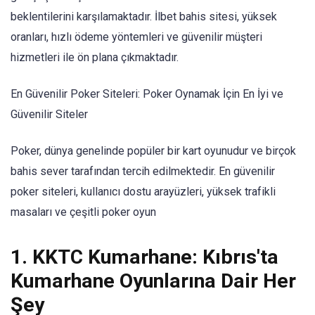
beklentilerini karşılamaktadır. İlbet bahis sitesi, yüksek
oranları, hızlı ödeme yöntemleri ve güvenilir müşteri
hizmetleri ile ön plana çıkmaktadır.
En Güvenilir Poker Siteleri: Poker Oynamak İçin En İyi ve
Güvenilir Siteler
Poker, dünya genelinde popüler bir kart oyunudur ve birçok
bahis sever tarafından tercih edilmektedir. En güvenilir
poker siteleri, kullanıcı dostu arayüzleri, yüksek trafikli
masaları ve çeşitli poker oyun
1. KKTC Kumarhane: Kıbrıs'ta
Kumarhane Oyunlarına Dair Her
Şey