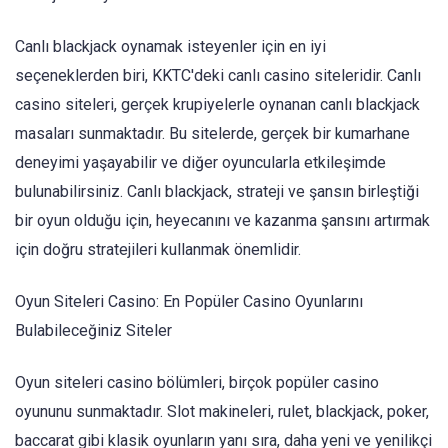
Canlı blackjack oynamak isteyenler için en iyi
seçeneklerden biri, KKTC'deki canlı casino siteleridir. Canlı
casino siteleri, gerçek krupiyelerle oynanan canlı blackjack
masaları sunmaktadır. Bu sitelerde, gerçek bir kumarhane
deneyimi yaşayabilir ve diğer oyuncularla etkileşimde
bulunabilirsiniz. Canlı blackjack, strateji ve şansın birleştiği
bir oyun olduğu için, heyecanını ve kazanma şansını artırmak
için doğru stratejileri kullanmak önemlidir.
Oyun Siteleri Casino: En Popüler Casino Oyunlarını
Bulabileceğiniz Siteler
Oyun siteleri casino bölümleri, birçok popüler casino
oyununu sunmaktadır. Slot makineleri, rulet, blackjack, poker,
baccarat gibi klasik oyunların yanı sıra, daha yeni ve yenilikçi