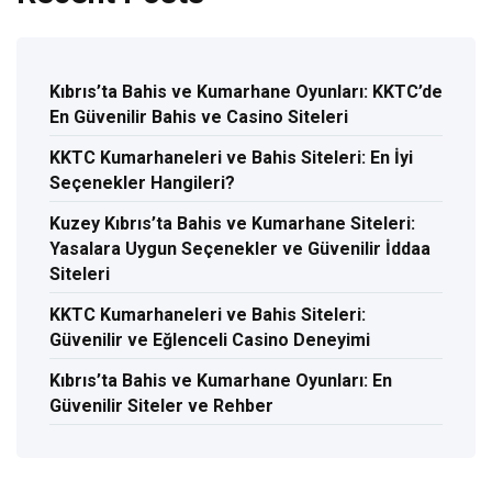
Kıbrıs’ta Bahis ve Kumarhane Oyunları: KKTC’de
En Güvenilir Bahis ve Casino Siteleri
KKTC Kumarhaneleri ve Bahis Siteleri: En İyi
Seçenekler Hangileri?
Kuzey Kıbrıs’ta Bahis ve Kumarhane Siteleri:
Yasalara Uygun Seçenekler ve Güvenilir İddaa
Siteleri
KKTC Kumarhaneleri ve Bahis Siteleri:
Güvenilir ve Eğlenceli Casino Deneyimi
Kıbrıs’ta Bahis ve Kumarhane Oyunları: En
Güvenilir Siteler ve Rehber