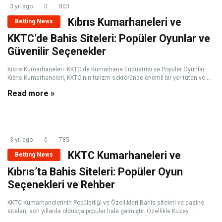
3 yıl ago
0
803
Kıbrıs Kumarhaneleri ve
Betting News
KKTC’de Bahis Siteleri: Popüler Oyunlar ve
Güvenilir Seçenekler
Kıbrıs Kumarhaneleri: KKTC'de Kumarhane Endüstrisi ve Popüler Oyunlar
Kıbrıs Kumarhaneleri, KKTC'nin turizm sektöründe önemli bir yer tutan ve ...
Read more »
3 yıl ago
0
785
KKTC Kumarhaneleri ve
Betting News
Kıbrıs’ta Bahis Siteleri: Popüler Oyun
Seçenekleri ve Rehber
KKTC Kumarhanelerinin Popülerliği ve Özellikleri Bahis siteleri ve casino
siteleri, son yıllarda oldukça popüler hale gelmiştir. Özellikle Kuzey ...