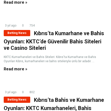
Read more »
3 yıl ago
0
754
Kıbrıs’ta Kumarhane ve Bahis
Betting News
Oyunları: KKTC’de Güvenilir Bahis Siteleri
ve Casino Siteleri
KKTC Kumarhaneleri ve Bahis Siteleri: Kıbrıs'ta Kumarhane ve Bahis
Oyunları Kıbrıs, kumarhaneleri ve bahis siteleriyle ünlü bir adadır. ...
Read more »
3 yıl ago
0
802
Kıbrıs’ta Bahis ve Kumarhane
Betting News
Oyunları: KKTC Kumarhaneleri, Bahis