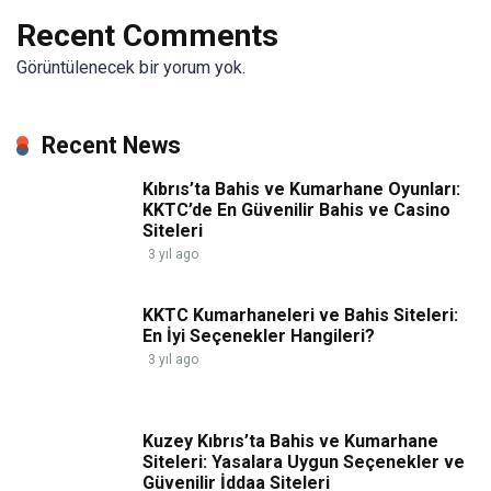
Recent Comments
Görüntülenecek bir yorum yok.
Recent News
Kıbrıs’ta Bahis ve Kumarhane Oyunları:
KKTC’de En Güvenilir Bahis ve Casino
Siteleri
3 yıl ago
KKTC Kumarhaneleri ve Bahis Siteleri:
En İyi Seçenekler Hangileri?
3 yıl ago
Kuzey Kıbrıs’ta Bahis ve Kumarhane
Siteleri: Yasalara Uygun Seçenekler ve
Güvenilir İddaa Siteleri