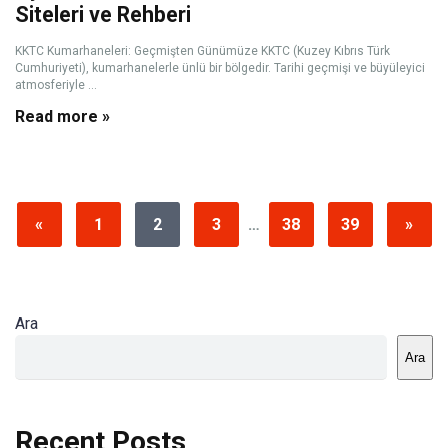
Siteleri ve Rehberi
KKTC Kumarhaneleri: Geçmişten Günümüze KKTC (Kuzey Kıbrıs Türk
Cumhuriyeti), kumarhanelerle ünlü bir bölgedir. Tarihi geçmişi ve büyüleyici
atmosferiyle ...
Read more »
«
1
2
3
…
38
39
»
Ara
Ara
Recent Posts