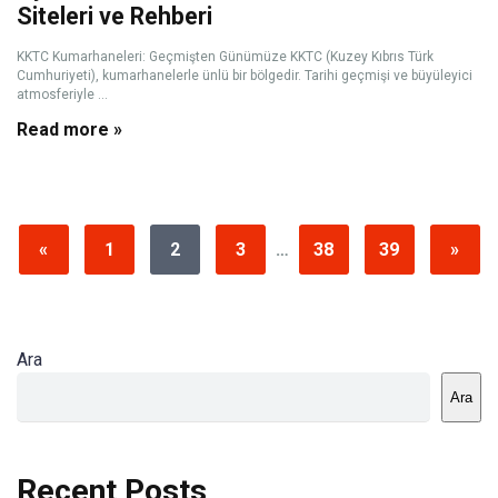
Siteleri ve Rehberi
KKTC Kumarhaneleri: Geçmişten Günümüze KKTC (Kuzey Kıbrıs Türk
Cumhuriyeti), kumarhanelerle ünlü bir bölgedir. Tarihi geçmişi ve büyüleyici
atmosferiyle ...
Read more »
«
1
2
3
…
38
39
»
Ara
Ara
Recent Posts