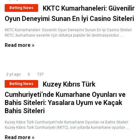
KKTC Kumarhaneleri: Güvenilir
Betting News
Oyun Deneyimi Sunan En İyi Casino Siteleri
KKTC Kumarhaneleri: Güvenilir Oyun Deneyimi Sunan En İyi Casino Siteleri
KKTC, kumarhane severler için oldukça popüler bir destinasyondur. ...
Read more »
3 yıl ago
0
737
Kuzey Kıbrıs Türk
Betting News
Cumhuriyeti’nde Kumarhane Oyunları ve
Bahis Siteleri: Yasalara Uyum ve Kaçak
Bahis Siteleri
Kuzey Kıbrıs Türk Cumhuriyeti'nde Kumarhane Oyunları ve Bahis Siteleri
Kuzey Kıbrıs Türk Cumhuriyeti (KKTC), son yıllarda kumarhane oyunları ...
Read more »