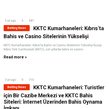
3 yıl ago
0
687
KKTC Kumarhaneleri: Kıbrıs’ta
Betting News
Bahis ve Casino Sitelerinin Yükselişi
KKTC Kumarhaneleri: Kıbrıs'ta Bahis ve Casino Sitelerinin Yükselişi Kuzey
Kıbrıs Türk Cumhuriyeti (KKTC), son yıllarda bahis ve casino ...
Read more »
3 yıl ago
0
715
KKTC Kumarhaneleri: Turistler
Betting News
için Bir Cazibe Merkezi ve KKTC Bahis
Siteleri: İnternet Üzerinden Bahis Oynama
İmkanı