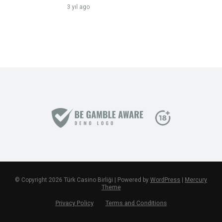
3 yıl ago
© Copyright 2026 Türk Casino Birliği | Powered by
WordPress
|
Mercury
Theme
Privacy Policy
Terms and Conditions